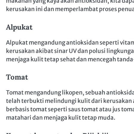
makanan yang kaya akan antioksidan, kita dap
kerusakan ini dan memperlambat proses penu
Alpukat
Alpukat mengandung antioksidan seperti vitam
kerusakan akibat sinar UV dan polusi lingkun
menjaga kulit tetap sehat dan mencegah tanda-
Tomat
Tomat mengandung likopen, sebuah antioksid
telah terbukti melindungi kulit dari kerusakan
berbasis tomat seperti saus tomat atau jus to
matahari dan menjaga kulit tetap muda.