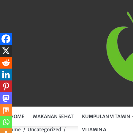
Skip
to
content
HOME
MAKANAN SEHAT
KUMPULAN VITAMIN
VITAMIN A
Home
Uncategorized