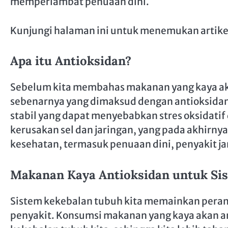
memperlambat penuaan dini.
Kunjungi halaman ini untuk menemukan artikel
Apa itu Antioksidan?
Sebelum kita membahas makanan yang kaya ak
sebenarnya yang dimaksud dengan antioksidan
stabil yang dapat menyebabkan stres oksidatif
kerusakan sel dan jaringan, yang pada akhirnya
kesehatan, termasuk penuaan dini, penyakit ja
Makanan Kaya Antioksidan untuk Si
Sistem kekebalan tubuh kita memainkan peran 
penyakit. Konsumsi makanan yang kaya akan 