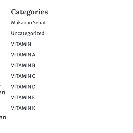
Categories
Makanan Sehat
Uncategorized
VITAMIN
VITAMIN A
VITAMIN B
VITAMIN C
k
VITAMIN D
an
VITAMIN E
VITAMIN K
dan