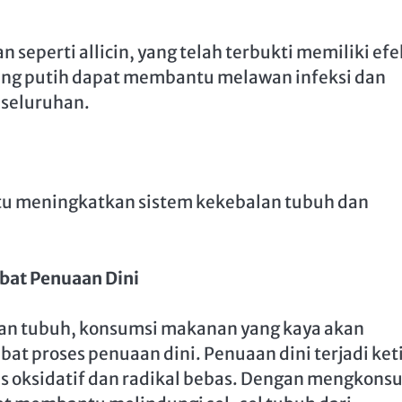
eperti allicin, yang telah terbukti memiliki efe
ang putih dapat membantu melawan infeksi dan
eseluruhan.
tu meningkatkan sistem kekebalan tubuh dan
at Penuaan Dini
n tubuh, konsumsi makanan yang kaya akan
 proses penuaan dini. Penuaan dini terjadi ket
es oksidatif dan radikal bebas. Dengan mengkons