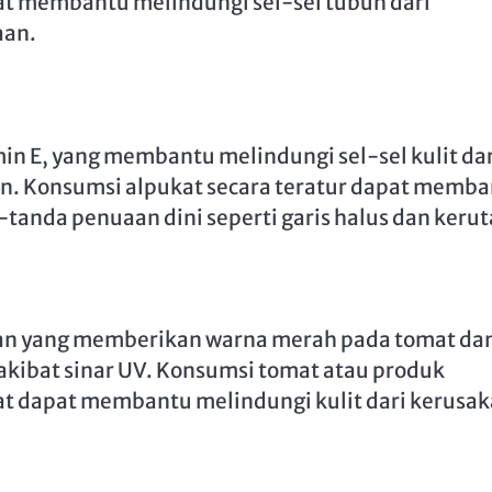
at membantu melindungi sel-sel tubuh dari
aan.
in E, yang membantu melindungi sel-sel kulit dar
gan. Konsumsi alpukat secara teratur dapat memb
tanda penuaan dini seperti garis halus dan kerut
an yang memberikan warna merah pada tomat da
 akibat sinar UV. Konsumsi tomat atau produk
mat dapat membantu melindungi kulit dari kerusa