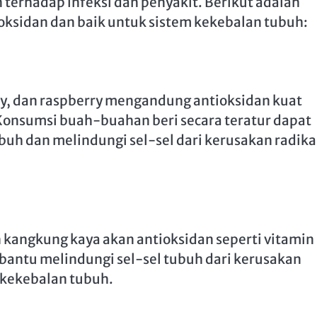
n terhadap infeksi dan penyakit. Berikut adalah
ksidan dan baik untuk sistem kekebalan tubuh:
ry, dan raspberry mengandung antioksidan kuat
. Konsumsi buah-buahan beri secara teratur dapat
h dan melindungi sel-sel dari kerusakan radika
 kangkung kaya akan antioksidan seperti vitamin 
mbantu melindungi sel-sel tubuh dari kerusakan
 kekebalan tubuh.