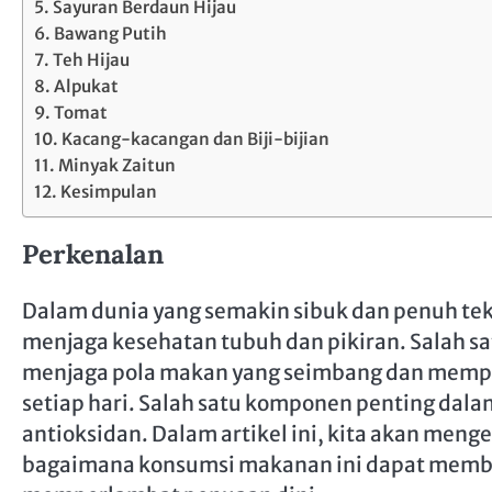
Sayuran Berdaun Hijau
Bawang Putih
Teh Hijau
Alpukat
Tomat
Kacang-kacangan dan Biji-bijian
Minyak Zaitun
Kesimpulan
Perkenalan
Dalam dunia yang semakin sibuk dan penuh teka
menjaga kesehatan tubuh dan pikiran. Salah s
menjaga pola makan yang seimbang dan mempe
setiap hari. Salah satu komponen penting dala
antioksidan. Dalam artikel ini, kita akan men
bagaimana konsumsi makanan ini dapat memb