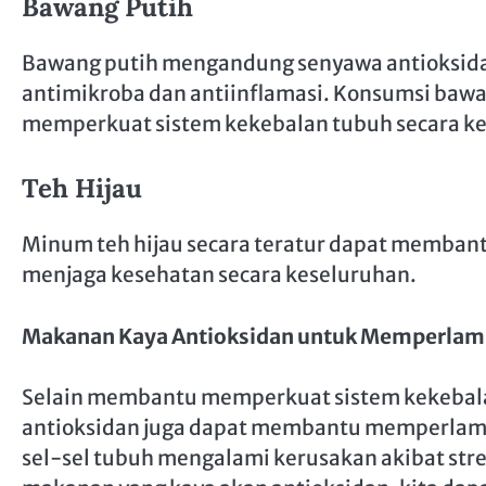
Bawang Putih
Bawang putih mengandung senyawa antioksidan s
antimikroba dan antiinflamasi. Konsumsi baw
memperkuat sistem kekebalan tubuh secara k
Teh Hijau
Minum teh hijau secara teratur dapat memban
menjaga kesehatan secara keseluruhan.
Makanan Kaya Antioksidan untuk Memperlamb
Selain membantu memperkuat sistem kekebala
antioksidan juga dapat membantu memperlambat
sel-sel tubuh mengalami kerusakan akibat str