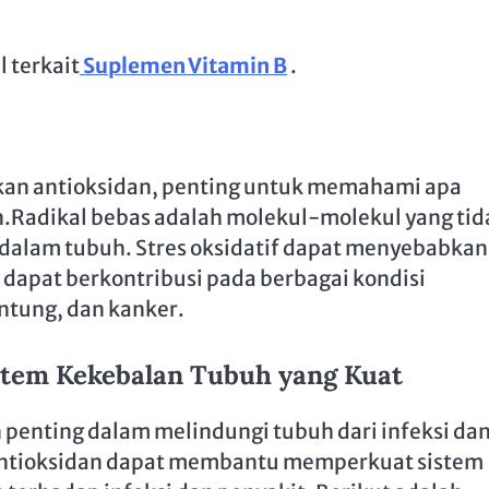
 terkait
Suplemen Vitamin B
.
an antioksidan, penting untuk memahami apa
.Radikal bebas adalah molekul-molekul yang tid
 dalam tubuh. Stres oksidatif dapat menyebabkan
 dapat berkontribusi pada berbagai kondisi
ntung, dan kanker.
stem Kekebalan Tubuh yang Kuat
penting dalam melindungi tubuh dari infeksi da
antioksidan dapat membantu memperkuat sistem