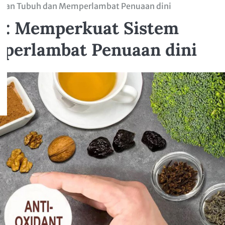
alan Tubuh dan Memperlambat Penuaan dini
n: Memperkuat Sistem
perlambat Penuaan dini