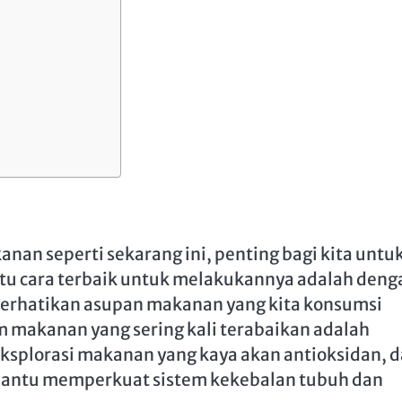
nan seperti sekarang ini, penting bagi kita untu
atu cara terbaik untuk melakukannya adalah deng
rhatikan asupan makanan yang kita konsumsi
m makanan yang sering kali terabaikan adalah
geksplorasi makanan yang kaya akan antioksidan, 
antu memperkuat sistem kekebalan tubuh dan