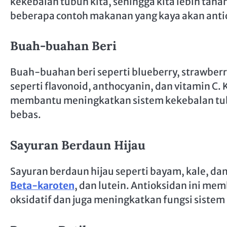
kekebalan tubuh kita, sehingga kita lebih taha
beberapa contoh makanan yang kaya akan antio
Buah-buahan Beri
Buah-buahan beri seperti blueberry, strawber
seperti flavonoid, anthocyanin, dan vitamin C
membantu meningkatkan sistem kekebalan tubu
bebas.
Sayuran Berdaun Hijau
Sayuran berdaun hijau seperti bayam, kale, dan
Beta-karoten
, dan lutein. Antioksidan ini me
oksidatif dan juga meningkatkan fungsi sistem