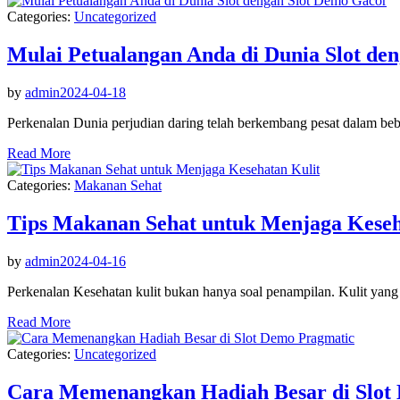
Categories:
Uncategorized
Mulai Petualangan Anda di Dunia Slot de
by
admin
2024-04-18
Perkenalan Dunia perjudian daring telah berkembang pesat dalam be
Read More
Categories:
Makanan Sehat
Tips Makanan Sehat untuk Menjaga Keseh
by
admin
2024-04-16
Perkenalan Kesehatan kulit bukan hanya soal penampilan. Kulit yang
Read More
Categories:
Uncategorized
Cara Memenangkan Hadiah Besar di Slot