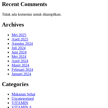
Recent Comments
Tidak ada komentar untuk ditampilkan.
Archives
Mei 2025
April 2025
Agustus 2024
Juli 2024
Juni 2024
Mei 2024
April 2024
Maret 2024
Februari 2024
Januari 2024
Categories
Makanan Sehat
Uncategorized
VITAMIN
VITAMIN A