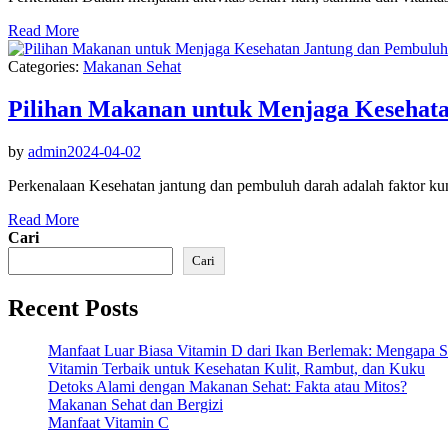
Read More
Categories:
Makanan Sehat
Pilihan Makanan untuk Menjaga Kesehat
by
admin
2024-04-02
Perkenalaan Kesehatan jantung dan pembuluh darah adalah faktor k
Read More
Cari
Cari
Recent Posts
Manfaat Luar Biasa Vitamin D dari Ikan Berlemak: Mengapa 
Vitamin Terbaik untuk Kesehatan Kulit, Rambut, dan Kuku
Detoks Alami dengan Makanan Sehat: Fakta atau Mitos?
Makanan Sehat dan Bergizi
Manfaat Vitamin C