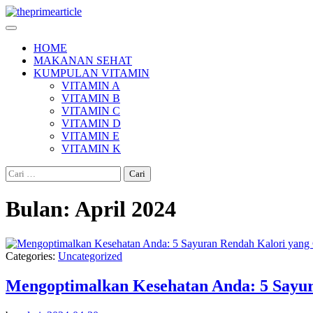
Skip
to
content
HOME
MAKANAN SEHAT
KUMPULAN VITAMIN
VITAMIN A
VITAMIN B
VITAMIN C
VITAMIN D
VITAMIN E
VITAMIN K
Cari
untuk:
Bulan:
April 2024
Categories:
Uncategorized
Mengoptimalkan Kesehatan Anda: 5 Sayur