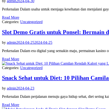
by
admin
2024-04-30
Perkenalan Dalam usaha untuk menjaga kesehatan dan menjalani gay
Read More
Categories:
Uncategorized
Slot Demo Gratis untuk Ponsel: Bermain 
by
admin
2024-04-25
2024-04-25
Perkenalan Dalam era digital yang semakin maju, permainan kasino o
Read More
Categories:
Uncategorized
Snack Sehat untuk Diet: 10 Pilihan Camil
by
admin
2024-04-23
Perkenalan Dalam perjalanan menuju gaya hidup sehat, diet sering 
Read More