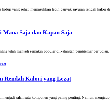
a hidup yang sehat, memasukkan lebih banyak sayuran rendah kalori 
di Mana Saja dan Kapan Saja
nline telah menjadi semakin populer di kalangan penggemar perjudian
an Rendah Kalori yang Lezat
kali menjadi salah satu komponen yang paling penting. Namun, mengado