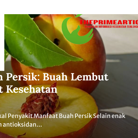
 Persik: Buah Lembut
t Kesehatan
al Penyakit Manfaat Buah Persik Selain enak
an antioksidan…