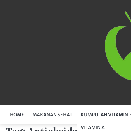
Skip
to
content
HOME
MAKANAN SEHAT
KUMPULAN VITAMIN
VITAMIN A