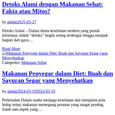
Detoks Alami dengan Makanan Sehat:
Fakta atau Mitos?
by
admin
2025-05-27
Detoks Alami – Dalam dunia kesehatan modern yang penuh
informasi, istilah “detoks” begitu sering terdengar hingga menjadi
bagian dari gaya…
Read More
Categories:
Makanan Sehat
Makanan Penyegar dalam Diet: Buah dan
Sayuran Segar yang Menyehatkan
by
admin
2024-03-19
2024-03-19
Perkenalan Dalam usaha menjaga kesehatan dan menjalani pola
hidup sehat, makanan memegang peranan yang sangat penting.
Salah satu aspek yang…