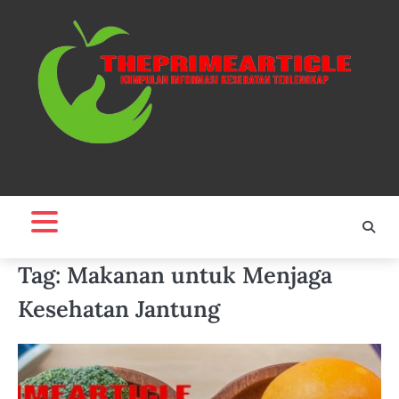
Skip
to
content
Tag:
Makanan untuk Menjaga
Kesehatan Jantung