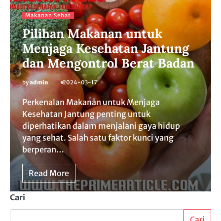
Makanan Sehat
Pilihan Makanan untuk
Menjaga Kesehatan Jantung
dan Mengontrol Berat Badan
by
admin
2024-03-17
Perkenalan Makanan untuk Menjaga
Kesehatan Jantung penting untuk
diperhatikan dalam menjalani gaya hidup
yang sehat. Salah satu faktor kunci yang
berperan…
Read More
Cari
Cari