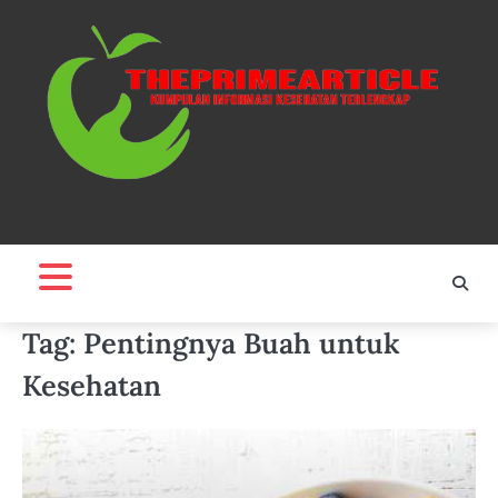
Skip
to
content
Tag:
Pentingnya Buah untuk
Kesehatan