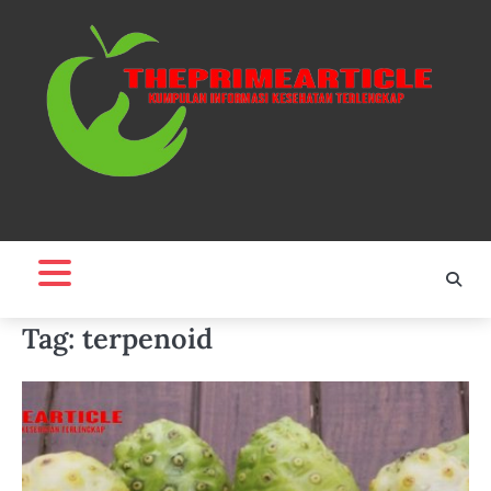
Skip
to
content
Tag:
terpenoid