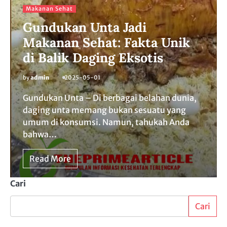
Makanan Sehat
Gundukan Unta Jadi
Makanan Sehat: Fakta Unik
di Balik Daging Eksotis
by
admin
2025-05-01
Gundukan Unta – Di berbagai belahan dunia,
daging unta memang bukan sesuatu yang
umum di konsumsi. Namun, tahukah Anda
bahwa…
Read More
Cari
Cari