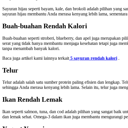
Sayuran hijau seperti bayam, kale, dan brokoli adalah pilihan yang s
sayuran hijau membantu Anda merasa kenyang lebih lama, sementara
Buah-buahan Rendah Kalori
Buah-buahan seperti stroberi, blueberry, dan apel juga merupakan pil
serat yang tidak hanya membantu menjaga kesehatan tetapi juga me
tanpa menambah banyak kalori.
Baca juga artikel kami lainnya terkait
5 sayuran rendah kalori
.
Telur
Telur adalah salah satu sumber protein paling efisien dan lengkap.
sehingga Anda merasa kenyang lebih lama. Selain itu, telur juga men
Ikan Rendah Lemak
Ikan seperti salmon, tuna, dan cod adalah pilihan yang sangat baik un
dan lemak sehat. Omega-3 dalam ikan juga membantu mengurangi pe