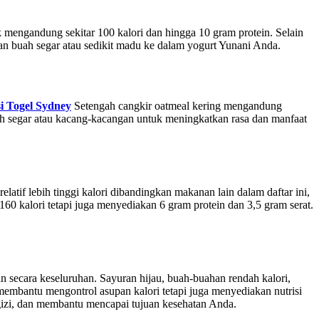
 mengandung sekitar 100 kalori dan hingga 10 gram protein. Selain
an buah segar atau sedikit madu ke dalam yogurt Yunani Anda.
i Togel Sydney
Setengah cangkir oatmeal kering mengandung
ah segar atau kacang-kacangan untuk meningkatkan rasa dan manfaat
tif lebih tinggi kalori dibandingkan makanan lain dalam daftar ini,
 kalori tetapi juga menyediakan 6 gram protein dan 3,5 gram serat.
secara keseluruhan. Sayuran hijau, buah-buahan rendah kalori,
membantu mengontrol asupan kalori tetapi juga menyediakan nutrisi
izi, dan membantu mencapai tujuan kesehatan Anda.