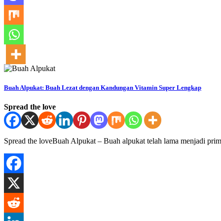
Buah Alpukat: Buah Lezat dengan Kandungan Vitamin Super Lengkap
Spread the love
Spread the loveBuah Alpukat – Buah alpukat telah lama menjadi pri