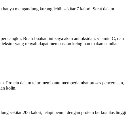
ah hanya mengandung kurang lebih sekitar 7 kalori. Serat dalam
.
 per cangkir. Buah-buahan ini kaya akan antioksidan, vitamin C, dan
n tekstur yang renyah dapat memuaskan keinginan makan camilan
gkan. Protein dalam telur membantu memperlambat proses pencernaan,
an kolin.
ung sekitar 206 kalori, tetapi penuh dengan protein berkualitas tinggi