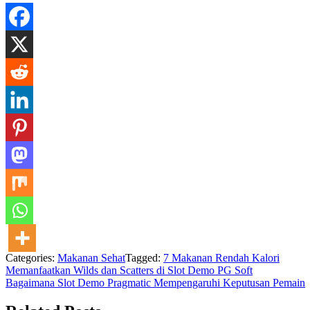
Categories:
Makanan Sehat
Tagged:
7 Makanan Rendah Kalori
Navigasi
Memanfaatkan Wilds dan Scatters di Slot Demo PG Soft
Bagaimana Slot Demo Pragmatic Mempengaruhi Keputusan Pemain
pos