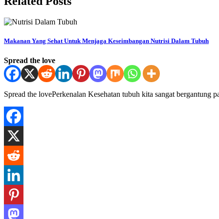
Related Posts
Makanan Yang Sehat Untuk Menjaga Keseimbangan Nutrisi Dalam Tubuh
Spread the love
Spread the lovePerkenalan Kesehatan tubuh kita sangat bergantung