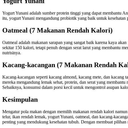
Yogurt Yunani
Yogurt Yunani adalah sumber protein tinggi yang dapat membantu And
itu, yogurt Yunani mengandung probiotik yang baik untuk kesehatan
Oatmeal (7 Makanan Rendah Kalori)
Oatmeal adalah makanan sarapan yang sangat baik karena kaya akan
sekitar 150 kalori, tetapi penuh dengan serat larut yang membantu 
nutrisinya.
Kacang-kacangan (7 Makanan Rendah Kal
Kacang-kacangan seperti kacang almond, kacang mete, dan kacang tana
mereka mengandung lemak sehat, protein, dan serat yang membantu m
Sebaiknya, konsumsi dalam porsi kecil untuk mengontrol asupan kalor
Kesimpulan
Mengatur pola makan dengan memilih makanan rendah kalori namun m
telur, ikan rendah lemak, yogurt Yunani, oatmeal, dan kacang-kacang
penting yang mendukung kesehatan tubuh. Dengan membuat pilihan m