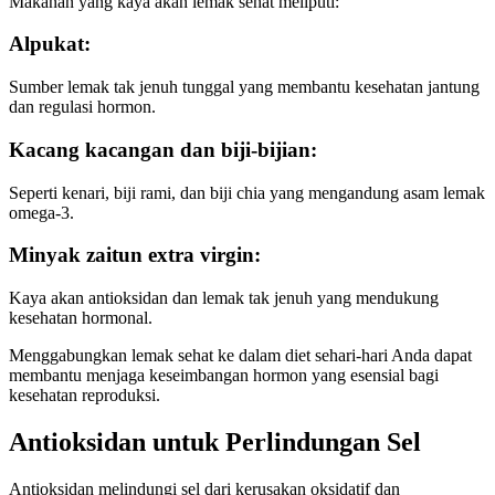
Makanan yang kaya akan lemak sehat meliputi:
Alpukat
:
Sumber lemak tak jenuh tunggal yang membantu kesehatan jantung
dan regulasi hormon.
Kacang kacangan dan biji-bijian
:
Seperti kenari, biji rami, dan biji chia yang mengandung asam lemak
omega-3.
Minyak zaitun extra virgin
:
Kaya akan antioksidan dan lemak tak jenuh yang mendukung
kesehatan hormonal.
Menggabungkan lemak sehat ke dalam diet sehari-hari Anda dapat
membantu menjaga keseimbangan hormon yang esensial bagi
kesehatan reproduksi.
Antioksidan untuk Perlindungan Sel
Antioksidan melindungi sel dari kerusakan oksidatif dan