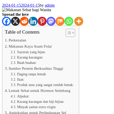
2024-01-15
2024-01-15
by
admin
Spread the love
Table of Contents
Perkenalan
Makanan Kaya Asam Folat
Sayuran yang hijau:
Kacang-kacangan:
Buah buahan:
Sumber Protein Berkualitas Tinggi
Daging tanpa lemak:
Ikan:
Produk susu yang sangat rendah lemak:
Lemak Sehat untuk Hormon Seimbang
Alpukat:
Kacang kacangan dan biji-bijian:
Minyak zaitun extra virgin:
Antioksidan untuk Perlindungan Sel