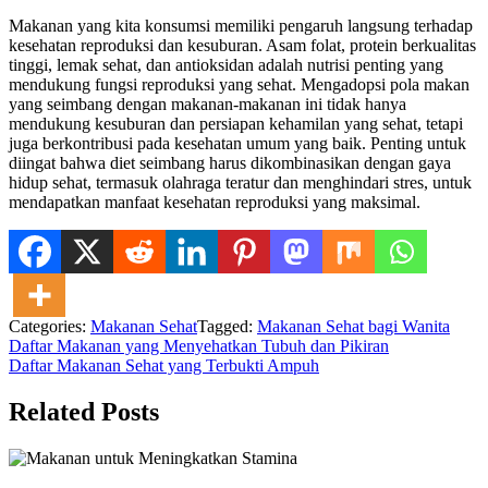
Makanan yang kita konsumsi memiliki pengaruh langsung terhadap
kesehatan reproduksi dan kesuburan. Asam folat, protein berkualitas
tinggi, lemak sehat, dan antioksidan adalah nutrisi penting yang
mendukung fungsi reproduksi yang sehat. Mengadopsi pola makan
yang seimbang dengan makanan-makanan ini tidak hanya
mendukung kesuburan dan persiapan kehamilan yang sehat, tetapi
juga berkontribusi pada kesehatan umum yang baik. Penting untuk
diingat bahwa diet seimbang harus dikombinasikan dengan gaya
hidup sehat, termasuk olahraga teratur dan menghindari stres, untuk
mendapatkan manfaat kesehatan reproduksi yang maksimal.
Categories:
Makanan Sehat
Tagged:
Makanan Sehat bagi Wanita
Navigasi
Daftar Makanan yang Menyehatkan Tubuh dan Pikiran
Daftar Makanan Sehat yang Terbukti Ampuh
pos
Related Posts