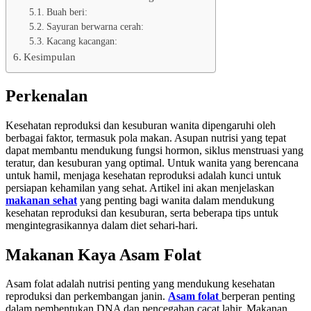
Buah beri:
Sayuran berwarna cerah:
Kacang kacangan:
Kesimpulan
Perkenalan
Kesehatan reproduksi dan kesuburan wanita dipengaruhi oleh
berbagai faktor, termasuk pola makan. Asupan nutrisi yang tepat
dapat membantu mendukung fungsi hormon, siklus menstruasi yang
teratur, dan kesuburan yang optimal. Untuk wanita yang berencana
untuk hamil, menjaga kesehatan reproduksi adalah kunci untuk
persiapan kehamilan yang sehat. Artikel ini akan menjelaskan
makanan sehat
yang penting bagi wanita dalam mendukung
kesehatan reproduksi dan kesuburan, serta beberapa tips untuk
mengintegrasikannya dalam diet sehari-hari.
Makanan Kaya Asam Folat
Asam folat adalah nutrisi penting yang mendukung kesehatan
reproduksi dan perkembangan janin.
Asam folat
berperan penting
dalam pembentukan DNA dan pencegahan cacat lahir. Makanan