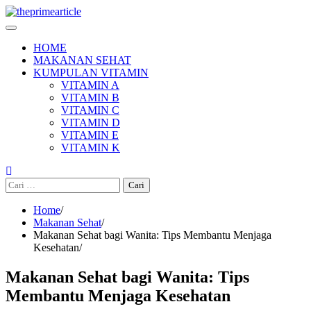
Skip
to
content
HOME
MAKANAN SEHAT
KUMPULAN VITAMIN
VITAMIN A
VITAMIN B
VITAMIN C
VITAMIN D
VITAMIN E
VITAMIN K
Cari
untuk:
Home
Makanan Sehat
Makanan Sehat bagi Wanita: Tips Membantu Menjaga
Kesehatan
Makanan Sehat bagi Wanita: Tips
Membantu Menjaga Kesehatan