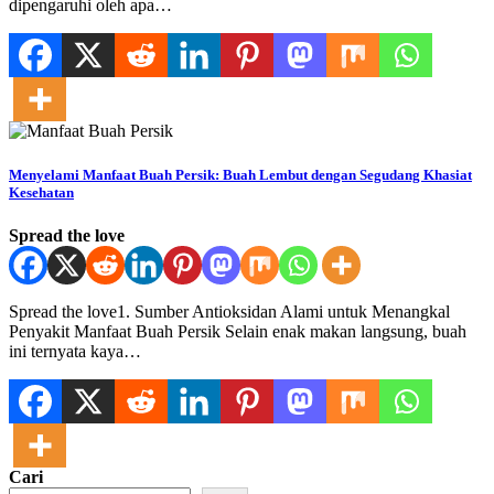
dipengaruhi oleh apa…
Menyelami Manfaat Buah Persik: Buah Lembut dengan Segudang Khasiat
Kesehatan
Spread the love
Spread the love1. Sumber Antioksidan Alami untuk Menangkal
Penyakit Manfaat Buah Persik Selain enak makan langsung, buah
ini ternyata kaya…
Cari