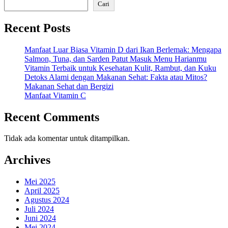
Cari
Recent Posts
Manfaat Luar Biasa Vitamin D dari Ikan Berlemak: Mengapa
Salmon, Tuna, dan Sarden Patut Masuk Menu Harianmu
Vitamin Terbaik untuk Kesehatan Kulit, Rambut, dan Kuku
Detoks Alami dengan Makanan Sehat: Fakta atau Mitos?
Makanan Sehat dan Bergizi
Manfaat Vitamin C
Recent Comments
Tidak ada komentar untuk ditampilkan.
Archives
Mei 2025
April 2025
Agustus 2024
Juli 2024
Juni 2024
Mei 2024