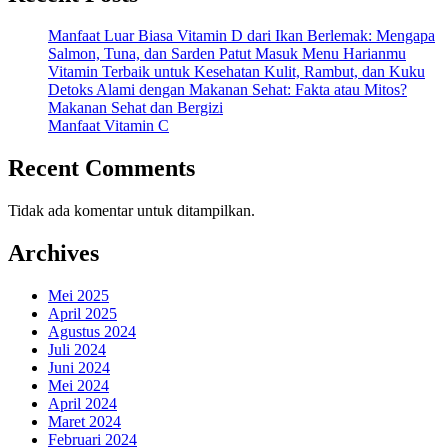
Manfaat Luar Biasa Vitamin D dari Ikan Berlemak: Mengapa
Salmon, Tuna, dan Sarden Patut Masuk Menu Harianmu
Vitamin Terbaik untuk Kesehatan Kulit, Rambut, dan Kuku
Detoks Alami dengan Makanan Sehat: Fakta atau Mitos?
Makanan Sehat dan Bergizi
Manfaat Vitamin C
Recent Comments
Tidak ada komentar untuk ditampilkan.
Archives
Mei 2025
April 2025
Agustus 2024
Juli 2024
Juni 2024
Mei 2024
April 2024
Maret 2024
Februari 2024