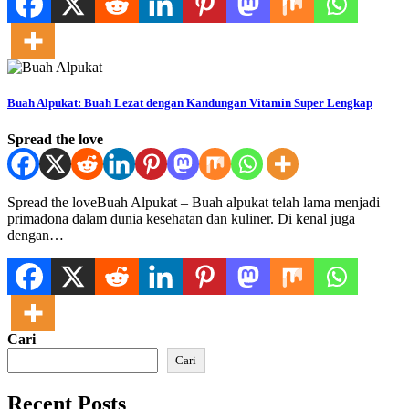
Buah Alpukat: Buah Lezat dengan Kandungan Vitamin Super Lengkap
Spread the love
Spread the loveBuah Alpukat – Buah alpukat telah lama menjadi
primadona dalam dunia kesehatan dan kuliner. Di kenal juga
dengan…
Cari
Cari
Recent Posts