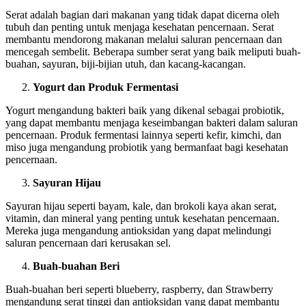
Serat adalah bagian dari makanan yang tidak dapat dicerna oleh
tubuh dan penting untuk menjaga kesehatan pencernaan. Serat
membantu mendorong makanan melalui saluran pencernaan dan
mencegah sembelit. Beberapa sumber serat yang baik meliputi buah-
buahan, sayuran, biji-bijian utuh, dan kacang-kacangan.
Yogurt dan Produk Fermentasi
Yogurt mengandung bakteri baik yang dikenal sebagai probiotik,
yang dapat membantu menjaga keseimbangan bakteri dalam saluran
pencernaan. Produk fermentasi lainnya seperti kefir, kimchi, dan
miso juga mengandung probiotik yang bermanfaat bagi kesehatan
pencernaan.
Sayuran Hijau
Sayuran hijau seperti bayam, kale, dan brokoli kaya akan serat,
vitamin, dan mineral yang penting untuk kesehatan pencernaan.
Mereka juga mengandung antioksidan yang dapat melindungi
saluran pencernaan dari kerusakan sel.
Buah-buahan Beri
Buah-buahan beri seperti blueberry, raspberry, dan Strawberry
mengandung serat tinggi dan antioksidan yang dapat membantu