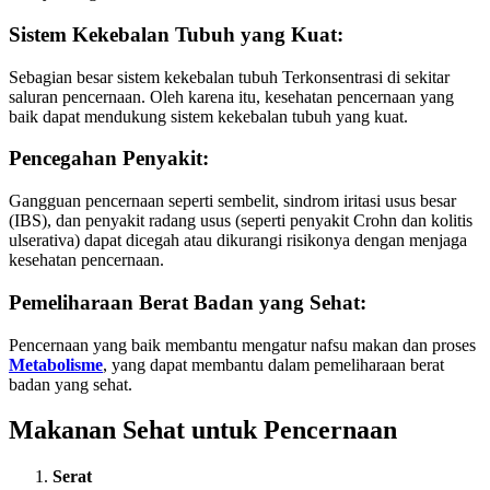
Sistem Kekebalan Tubuh yang Kuat
:
Sebagian besar sistem kekebalan tubuh Terkonsentrasi di sekitar
saluran pencernaan. Oleh karena itu, kesehatan pencernaan yang
baik dapat mendukung sistem kekebalan tubuh yang kuat.
Pencegahan Penyakit
:
Gangguan pencernaan seperti sembelit, sindrom iritasi usus besar
(IBS), dan penyakit radang usus (seperti penyakit Crohn dan kolitis
ulserativa) dapat dicegah atau dikurangi risikonya dengan menjaga
kesehatan pencernaan.
Pemeliharaan Berat Badan yang Sehat
:
Pencernaan yang baik membantu mengatur nafsu makan dan proses
Metabolisme
, yang dapat membantu dalam pemeliharaan berat
badan yang sehat.
Makanan Sehat untuk Pencernaan
Serat