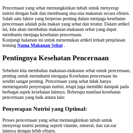
Pencernaan yang sehat memungkinkan tubuh untuk menyerap
nutrisi dengan baik dan membuang sisa-sisa makanan secara efisien.
Salah satu faktor yang berperan penting dalam menjaga kesehatan
pencernaan adalah pola makan yang sehat dan teratur. Dalam artikel
ini, kita akan membahas makanan-makanan sehat yang dapat
membantu menjaga kesehatan pencernaan.
Kunjungi halaman ini untuk menemukan artikel terkait penjelasan
tentang
Nama Makanan Sehat
.
Pentingnya Kesehatan Pencernaan
Sebelum kita membahas makanan-makanan sehat untuk pencernaan,
penting untuk memahami mengapa Kesehatan pencernaan itu
sendiri sangat penting. Pencernaan yang sehat tidak hanya
memengaruhi penyerapan nutrisi, tetapi juga memiliki dampak pada
berbagai aspek kesehatan lainnya. Beberapa manfaat kesehatan
pencernaan yang baik antara lain:
Penyerapan Nutrisi yang Optimal
:
Proses pencernaan yang sehat memungkinkan tubuh untuk
menyerap nutrisi penting seperti vitamin, mineral, dan zat-zat
lainnya dengan lebih efisien.