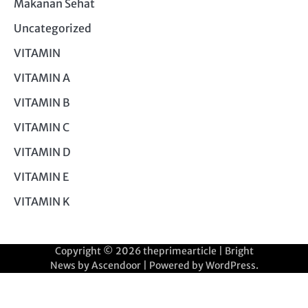
Makanan Sehat
Uncategorized
VITAMIN
VITAMIN A
VITAMIN B
VITAMIN C
VITAMIN D
VITAMIN E
VITAMIN K
Copyright © 2026
theprimearticle
| Bright
News by
Ascendoor
| Powered by
WordPress
.