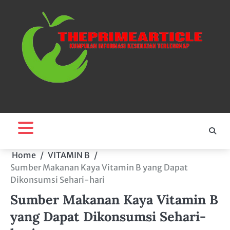
Skip
to
content
Home
VITAMIN B
Sumber Makanan Kaya Vitamin B yang Dapat
Dikonsumsi Sehari-hari
Sumber Makanan Kaya Vitamin B
yang Dapat Dikonsumsi Sehari-