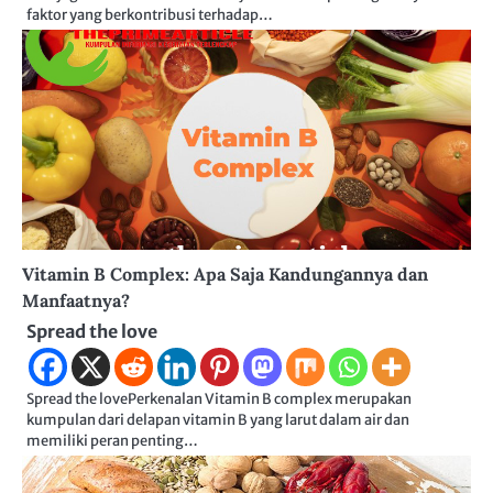
faktor yang berkontribusi terhadap…
Vitamin B Complex: Apa Saja Kandungannya dan
Manfaatnya?
Spread the love
Spread the lovePerkenalan Vitamin B complex merupakan
kumpulan dari delapan vitamin B yang larut dalam air dan
memiliki peran penting…