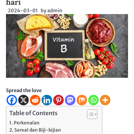
hari
2024-03-01
by
admin
Spread the love
Table of Contents
Perkenalan
Sereal dan Biji-bijian