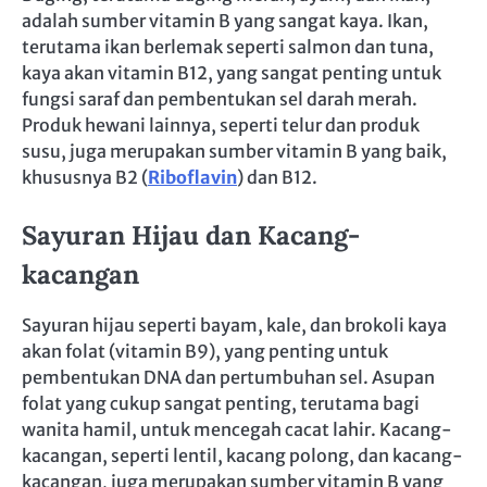
adalah sumber vitamin B yang sangat kaya. Ikan,
terutama ikan berlemak seperti salmon dan tuna,
kaya akan vitamin B12, yang sangat penting untuk
fungsi saraf dan pembentukan sel darah merah.
Produk hewani lainnya, seperti telur dan produk
susu, juga merupakan sumber vitamin B yang baik,
khususnya B2 (
Riboflavin
) dan B12.
Sayuran Hijau dan Kacang-
kacangan
Sayuran hijau seperti bayam, kale, dan brokoli kaya
akan folat (vitamin B9), yang penting untuk
pembentukan DNA dan pertumbuhan sel. Asupan
folat yang cukup sangat penting, terutama bagi
wanita hamil, untuk mencegah cacat lahir. Kacang-
kacangan, seperti lentil, kacang polong, dan kacang-
kacangan, juga merupakan sumber vitamin B yang