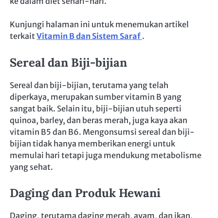
ke dalam diet sehari-hari.
Kunjungi halaman ini untuk menemukan artikel
terkait
Vitamin B dan Sistem Saraf
.
Sereal dan Biji-bijian
Sereal dan biji-bijian, terutama yang telah
diperkaya, merupakan sumber vitamin B yang
sangat baik. Selain itu, biji-bijian utuh seperti
quinoa, barley, dan beras merah, juga kaya akan
vitamin B5 dan B6. Mengonsumsi sereal dan biji-
bijian tidak hanya memberikan energi untuk
memulai hari tetapi juga mendukung metabolisme
yang sehat.
Daging dan Produk Hewani
Daging, terutama daging merah, ayam, dan ikan,