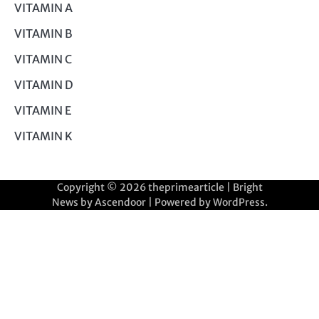
VITAMIN A
VITAMIN B
VITAMIN C
VITAMIN D
VITAMIN E
VITAMIN K
Copyright © 2026
theprimearticle
| Bright
News by
Ascendoor
| Powered by
WordPress
.