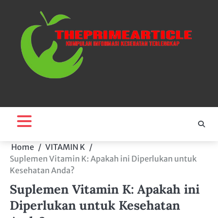
Skip
to
content
Home
VITAMIN K
Suplemen Vitamin K: Apakah ini Diperlukan untuk
Kesehatan Anda?
Suplemen Vitamin K: Apakah ini
Diperlukan untuk Kesehatan