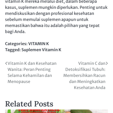
vitamin K mereka melalui diet, dalam beberapa
kasus, suplemen mungkin diperlukan. Penting untuk
mendiskusikan dengan profesional kesehatan
sebelum memulai suplemen apapun untuk
memastikan bahwa itu adalah pilihan yang tepat
bagi Anda.
Categories:
VITAMIN K
Tagged:
Suplemen Vitamin K
Navigasi
Vitamin K dan Kesehatan
Vitamin C dan
Wanita: Peran Penting
Detoksifikasi Tubuh:
pos
Selama Kehamilan dan
Membersihkan Racun
Menopause
dan Meningkatkan
Kesehatan Anda
Related Posts