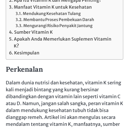
Apa itu Vitamin K dan Mengapa Penting?
Manfaat Vitamin K untuk Kesehatan
Mendukung Kesehatan Tulang
Membantu Proses Pembekuan Darah
Mengurangi Risiko Penyakit Jantung
Sumber Vitamin K
Apakah Anda Memerlukan Suplemen Vitamin
K?
Kesimpulan
Perkenalan
Dalam dunia nutrisi dan kesehatan, vitamin K sering
kali menjadi bintang yang kurang bersinar
dibandingkan dengan vitamin lain seperti vitamin C
atau D. Namun, jangan salah sangka, peran vitamin K
dalam mendukung kesehatan tubuh tidak bisa
dianggap remeh. Artikel ini akan mengulas secara
mendalam tentang vitamin K, manfaatnya, sumber