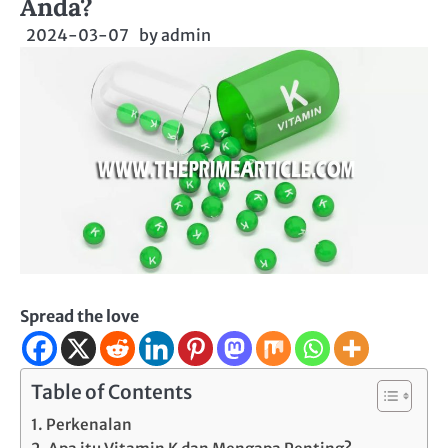
Anda?
2024-03-07
by
admin
Spread the love
Table of Contents
Perkenalan